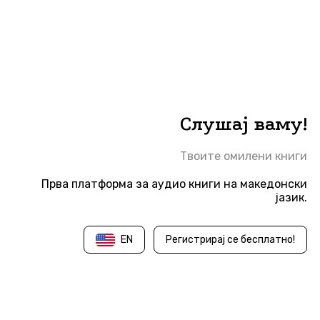
Слушај ваму!
Твоите омилени книги
Прва платформа за аудио книги на македонски
јазик.
EN
Регистрирај се бесплатно!