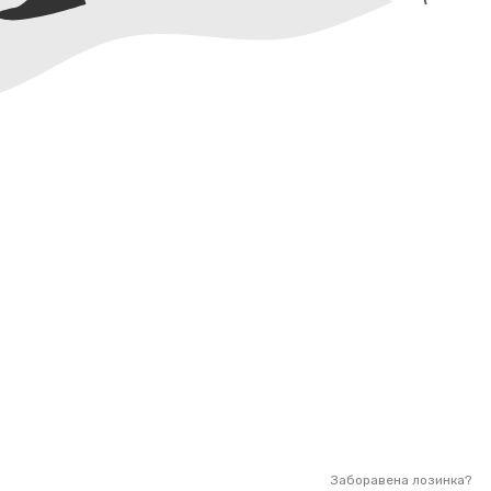
Заборавена лозинка?